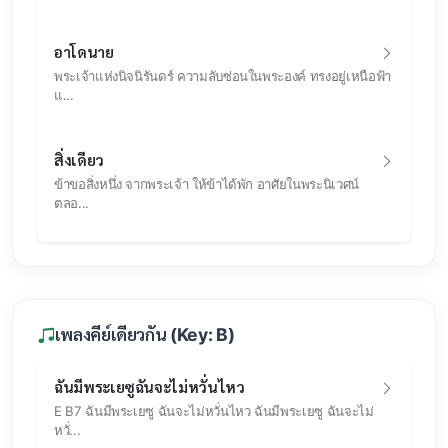
อาโดนาย
พระเจ้าแห่งนิจนิรันดร์ ความลับซ่อนในพระองค์ ทรงอยู่เหนือฟ้า
แ...
สิ่งเดียว
ข้าขอสิ่งหนึ่ง จากพระเจ้า ให้ข้าได้พัก อาศัยในพระนิเวศน์
ตลอ...
เพลงคีย์เดียวกัน (Key: B)
ฉันมีพระเยซูฉันจะไม่หวั่นไหว
E B7 ฉันมีพระเยซู ฉันจะไม่หวั่นไหว ฉันมีพระเยซู ฉันจะไม่
หวั่...