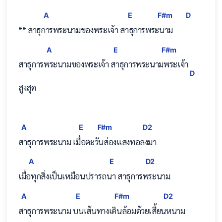
A
E
F#m
D
** สาธุ
การพระนามของพระเจ้า ส
าธุการพร
ะนาม  
A
E
F#m
สาธุการ
พระนามของพระเจ้า 
สาธุการพระนา
มพระเจ้า
D
สูงสุด
A
E
F#m
D2
สาธุการพระนาม เ
มื่อตะ
วันส่องแสงทอ
ลงมา
A
E
D2
เมื่
อทุกสิ่งเป็นเหมือนปรารถ
นา สาธุการ
พระนาม
A
E
F#m
D2
สาธุการพระนาม 
บนเส้นทางเ
ดินล้อมด้วยเสี้ย
นหนาม