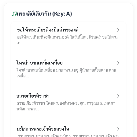
เพลงคีย์เดียวกัน (Key: A)
ขอให้พระเกียรติจงมีแด่พระองค์
ขอให้พระเกียรติจงมีแด่พระองค์ ในวันนี้และนิรันดร์ ขอให้พระ
เก...
ใครลำบากเหน็ดเหนื่อย
ใครลำบากเหน็ดเหนื่อย มาหาพระเยซู ผู้นำท่านทั้งหลาย หาย
เหนื่อ...
ถวายเกียรติราชา
ถวายเกียรติราชา โดยพระองค์ทรงพระคุณ การุณและเมตตา
นมัสการพระ...
นมัสการพระเจ้าด้วยดวงใจ
เราบูชาพระนาม พระเจ้าพระบิดา เราบูชาพระนาม พระเจ้า พระ