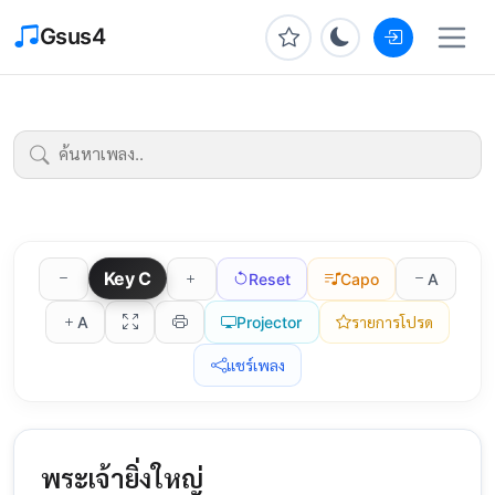
Gsus4
Key
C
Reset
Capo
A
A
Projector
รายการโปรด
แชร์เพลง
พระเจ้ายิ่งใหญ่