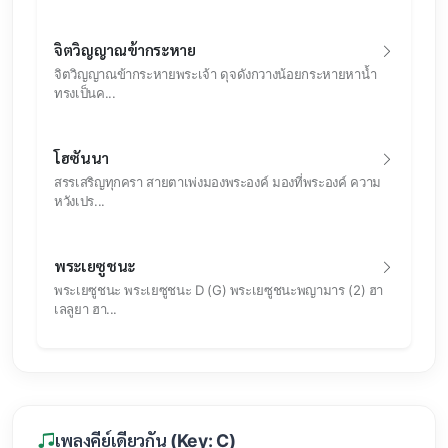
จิตวิญญาณข้ากระหาย
จิตวิญญาณข้ากระหายพระเจ้า ดุจดังกวางน้อยกระหายหาน้ำ
ทรงเป็นค...
โฮซันนา
สรรเสริญทุกครา สายตาเพ่งมองพระองค์ มองที่พระองค์ ความ
หวังเปร...
พระเยซูชนะ
พระเยซูชนะ พระเยซูชนะ D (G) พระเยซูชนะพญามาร (2) ฮา
เลลูยา ฮา...
เพลงคีย์เดียวกัน (Key: C)