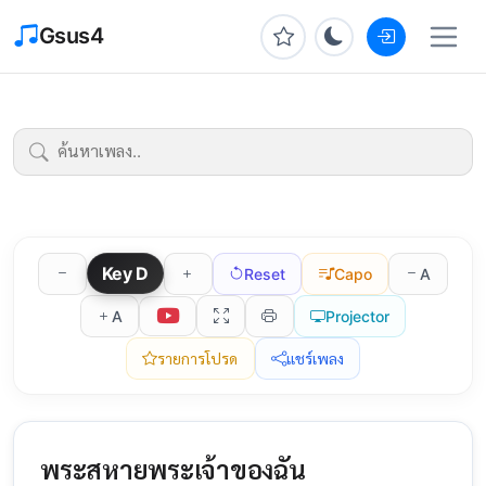
Gsus4
Key
D
Reset
Capo
A
A
Projector
รายการโปรด
แชร์เพลง
พระสหายพระเจ้าของฉัน