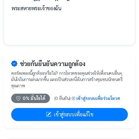
พระสหาย
พระเจ้าขอ
งฉัน   
ช่วยกันยืนยันความถูกต้อง
คอร์ดเพลงนี้ถูกต้องหรือไม่? การโหวตของคุณช่วยให้เพื่อนคนอื่นๆ
มั่นใจในการเล่นมากขึ้น และเป็นส่วนหนึ่งในการสร้างชุมชนนักดนตรี
คุณภาพ
เข้าสู่ระบบเพื่อร่วมโหวต
0
% มั่นใจได้
(
0
ยืนยัน)
เข้าสู่ระบบเพื่อแก้ไข