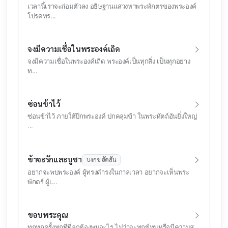
เวลานี้เราจะถ่อมตัวลง อธิษฐานแสวงหาพระพักตรของพระองค์
โปรดทร...
จงมีความเชื่อในพระองค์เถิด
จงมีความเชื่อในพระองค์เถิด พระองค์เป็นทุกสิ่ง เป็นทุกอย่าง
ท...
ซ่อนข้าไว้
ซ่อนข้าไว้ ภายใต้ปีกพระองค์ ปกคลุมข้า ในพระหัตถ์อันยิ่งใหญ่
...
ข้าจะรักและบูชา
บงกช ฮัดสัน
อยากจะพบพระองค์ ผู้ทรงดำรงในกาลเวลา อยากจะเห็นพระ
พักตร์ ผู้เ...
ขอบพระคุณ
ทุกทุกครั้งทุกทีที่ลูกต้องพบอะไร ไม่ว่าจะทุกข์ทนหรือมีความสุ...