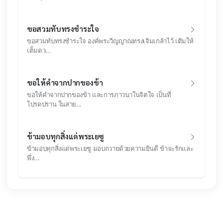
ขอสวมทับทรงชำระใจ
ขอสวมทับทรงชำระใจ องค์พระวิญญาณทรงเจิมเกล้าไว้ เติมให้
เต็มดว...
ขอให้คำจากปากของข้า
ขอให้คำจากปากของข้า และการภาวนาในจิตใจ เป็นที่
โปรดปราน ในสาย...
ข้ามอบทุกสิ่งแด่พระเยซู
ข้ามอบทุกสิ่งแด่พระเยซู มอบถวายด้วยความยินดี ข้าจะรักและ
พึ่ง...